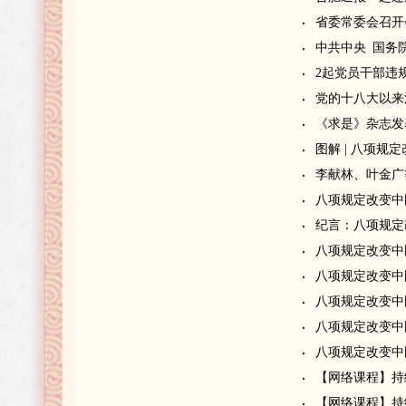
省委常委会召开
中共中央 国务
2起党员干部违
党的十八大以来
《求是》杂志发
图解 | 八项规
李献林、叶金广
八项规定改变中
纪言：八项规定
八项规定改变中
八项规定改变中
八项规定改变中
八项规定改变中
八项规定改变中
【网络课程】持
【网络课程】持