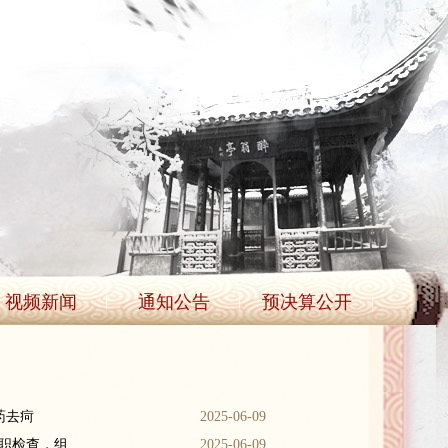
视频新闻
通知公告
预决算公开
药去疴
2025-06-09
职检查，组
2025-06-09