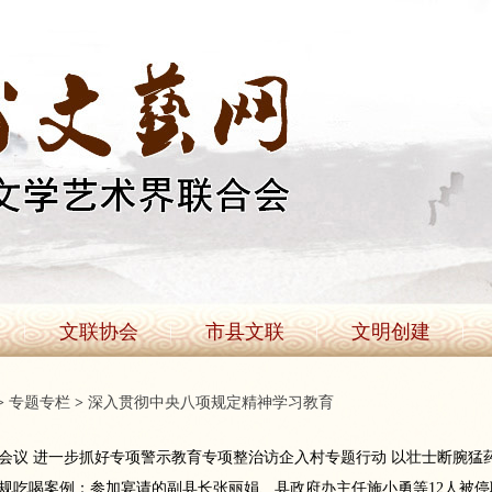
文联协会
市县文联
文明创建
>
专题专栏
>
深入贯彻中央八项规定精神学习教育
会议 进一步抓好专项警示教育专项整治访企入村专题行动 以壮士断腕猛
规吃喝案例：参加宴请的副县长张丽娟、县政府办主任施小勇等12人被停