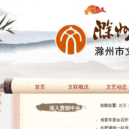
首页
文联概况
文艺动态
当前位置:
首页
深入贯彻中央八
项规定精神学习
省委常委会召开
教育
合肥通报一起违