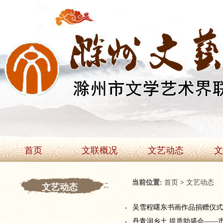
首页
文联概况
文艺动态
文
当前位置:
首页
>
文艺动态
文艺动态
吴雪程曙东书画作品捐赠仪式
丹青润乡土 提质助盛会——