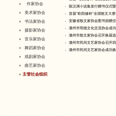
作家协会
陈汉洲小说集发行赠书仪式暨
美术家协会
首届“欧阳修杯”全国散文大
安徽省散文家协会图书捐赠
书法家协会
滁州市明德文化交流协会成功
摄影家协会
滁州市散文家协会召开换届选
音乐家协会
滁州市民间文艺家协会召开四
舞蹈家协会
滁州市民间文艺家协会成功换
戏剧家协会
曲艺家协会
主管社会组织